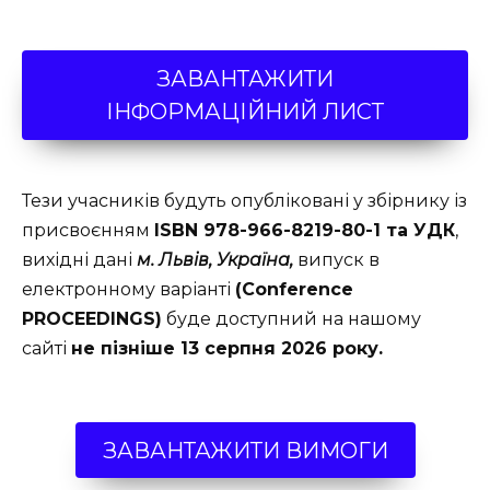
ЗАВАНТАЖИТИ
ІНФОРМАЦІЙНИЙ ЛИСТ
Тези учасників будуть опубліковані у збірнику із
присвоєнням
ISBN 978-966-8219-80-1 та УДК
,
вихідні дані
м. Львів, Україна,
випуск в
електронному варіанті
(Conference
PROCEEDINGS)
буде доступний на нашому
сайті
не пізніше 13 серпня 2026 року.
ЗАВАНТАЖИТИ ВИМОГИ