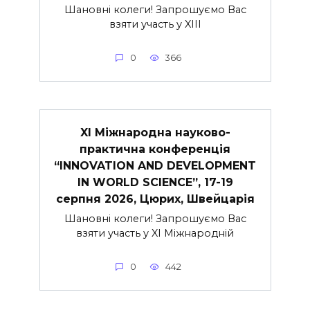
Шановні колеги! Запрошуємо Вас
взяти участь у XIII
0
366
XI Міжнародна науково-
практична конференція
“INNOVATION AND DEVELOPMENT
IN WORLD SCIENCE”, 17-19
серпня 2026, Цюрих, Швейцарія
Шановні колеги! Запрошуємо Вас
взяти участь у XI Міжнародній
0
442