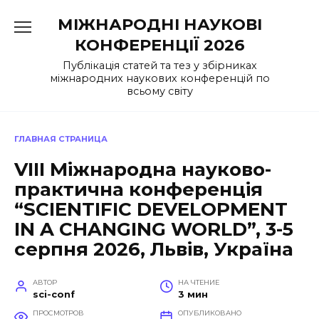
Перейти
МІЖНАРОДНІ НАУКОВІ
к
содержанию
КОНФЕРЕНЦІЇ 2026
Публікація статей та тез у збірниках
міжнародних наукових конференцій по
всьому світу
ГЛАВНАЯ СТРАНИЦА
VIII Міжнародна науково-
практична конференція
“SCIENTIFIC DEVELOPMENT
IN A CHANGING WORLD”, 3-5
серпня 2026, Львів, Україна
АВТОР
НА ЧТЕНИЕ
sci-conf
3 мин
ПРОСМОТРОВ
ОПУБЛИКОВАНО