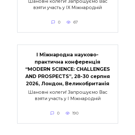
Шановні колеги! Запрошуємо Вас
взяти участь у IX Міжнародній
0
67
I Міжнародна науково-
практична конференція
“MODERN SCIENCE: CHALLENGES
AND PROSPECTS”, 28-30 серпня
2026, Лондон, Великобританія
Шановні колеги! Запрошуємо Вас
взяти участь у I Міжнародній
0
190