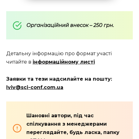
Організаційний внесок – 250 грн.
Детальну інформацію про формат участі
читайте в
інформаційному листі
Заявки та тези надсилайте на пошту:
lviv@sci-conf.com.ua
Шановні автори, під час
спілкування з менеджерами
переглядайте, будь ласка, папку